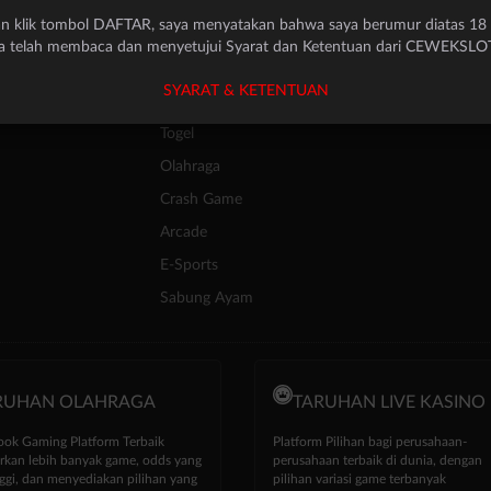
Hot Games
+6287
n klik tombol DAFTAR, saya menyatakan bahwa saya berumur diatas 18 
Slots
a telah membaca dan menyetujui Syarat dan Ketentuan dari CEWEKSLO
Live Casino
SYARAT & KETENTUAN
Race
Togel
Olahraga
Crash Game
Arcade
E-Sports
Sabung Ayam
RUHAN OLAHRAGA
TARUHAN LIVE KASINO
ook Gaming Platform Terbaik
Platform Pilihan bagi perusahaan-
kan lebih banyak game, odds yang
perusahaan terbaik di dunia, dengan
nggi, dan menyediakan pilihan yang
pilihan variasi game terbanyak