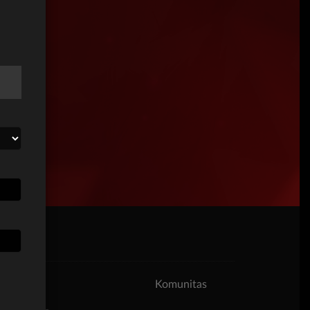
n
Komunitas