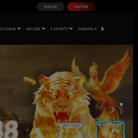
MASUK
DAFTAR
PROMOSI
SH GAME
ARCADE
E-SPORTS
SABUNG AYAM