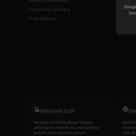
Syarat dan Ketentuan
Promosi
Denga
Responsible Gambling
Loyalty
Say
Pusat Bantuan
Referral
TARUHAN SLOT
TA
Penyedia slot online dengan beragam
Sportsb
pilihan game menarik yang memudahkan
menawar
pemain untuk mencapai jackpot
lebih ti