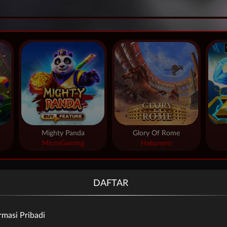
Mighty Panda
Glory Of Rome
MicroGaming
Habanero
DAFTAR
rmasi Pribadi