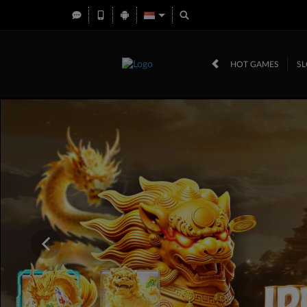
HOT GAMES
S