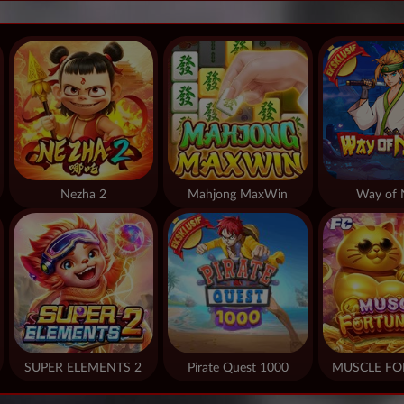
Nezha 2
Mahjong MaxWin
Way of 
SUPER ELEMENTS 2
Pirate Quest 1000