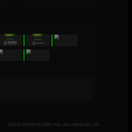
©2026 CEWEKSLOT88. Hak cipta dilindungi | 18+