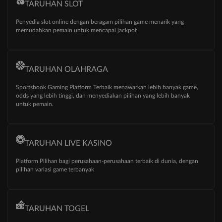
TARUHAN SLOT
Penyedia slot online dengan beragam pilihan game menarik yang
memudahkan pemain untuk mencapai jackpot
TARUHAN OLAHRAGA
Sportsbook Gaming Platform Terbaik menawarkan lebih banyak game,
odds yang lebih tinggi, dan menyediakan pilihan yang lebih banyak
untuk pemain.
TARUHAN LIVE KASINO
Platform Pilihan bagi perusahaan-perusahaan terbaik di dunia, dengan
pilihan variasi game terbanyak
TARUHAN TOGEL