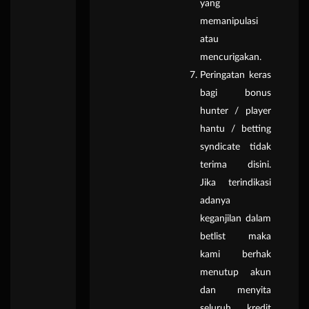
yang
memanipulasi
atau
mencurigakan.
Peringatan keras
bagi bonus
hunter / player
hantu / betting
syndicate tidak
terima disini.
Jika terindikasi
adanya
keganjilan dalam
betlist maka
kami berhak
menutup akun
dan menyita
seluruh kredit