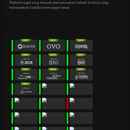
Platform togel yang menarik dari perusahan terbaik di dunia yang
menawarkan hadiah kemenangan besar