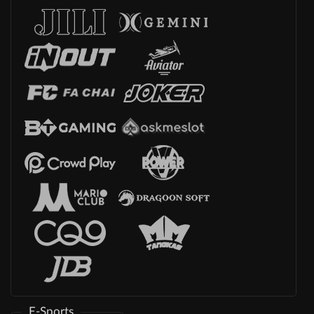
E-Sports