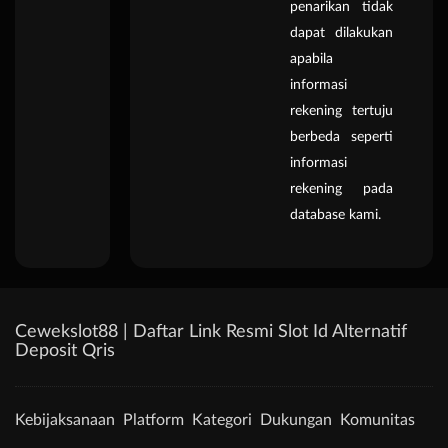
penarikan tidak
dapat dilakukan
apabila
informasi
rekening tertuju
berbeda seperti
informasi
rekening pada
database kami.
Cewekslot88 | Daftar Link Resmi Slot Id Alternatif
Deposit Qris
Kebijaksanaan
Platform
Kategori
Dukungan
Komunitas