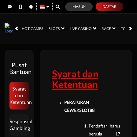
MASUK
DAFTAR
HOT GAMES
SLOTS
LIVE CASINO
RACE
TOGEL
Pusat
Syarat dan
Bantuan
Ketentuan
Syarat
dan
Ketentuan
PERATURAN
CEWEKSLOT88
Responsible
Pendaftar harus
Gambling
berusia 17