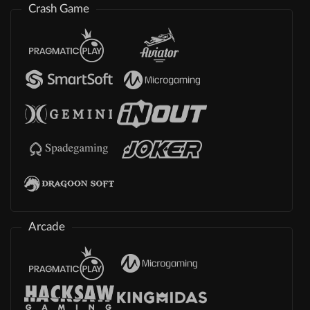
Crash Game
Arcade