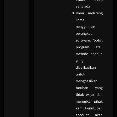
yang ada
Kami melarang
keras
penggunaan
perangkat,
software, "bots",
program atau
metode apapun
yang
diaplikasikan
untuk
menghasilkan
taruhan yang
tidak wajar dan
merugikan pihak
kami. Penutupan
account akan