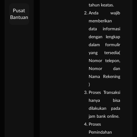
tahun keatas.
Pusat
Anda wajib
Bantuan
memberikan
data informasi
dengan lengkap
dalam formulir
yang tersedia(
Nomor telepon,
Nomor dan
Nama Rekening
)
Proses Transaksi
hanya bisa
dilakukan pada
jam bank online.
Proses
Pemindahan